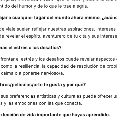
tido del humor y de lo que le trae alegría.
iajar a cualquier lugar del mundo ahora mismo, ¿adónd
e viaje suelen reflejar nuestras aspiraciones, intereses
 revelar el espíritu aventurero de tu cita y sus interese
as el estrés o los desafíos?
frontar el estrés y los desafíos puede revelar aspectos
 como la resiliencia, la capacidad de resolución de prob
 calma o a ponerse nervioso/a.
libros/películas/arte te gusta y por qué?
sus preferencias artísticas y culturales puede ofrecer u
es y las emociones con las que conecta.
 lección de vida importante que hayas aprendido.