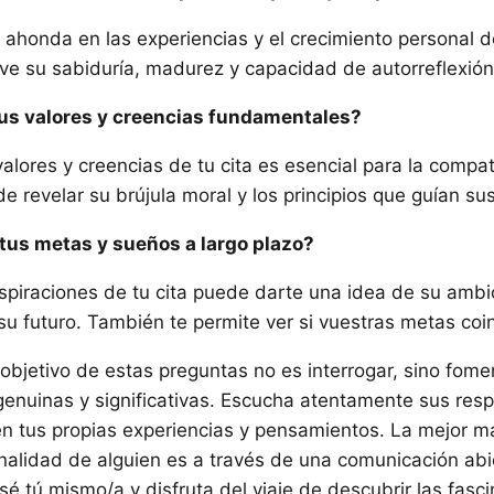
 ahonda en las experiencias y el crecimiento personal d
eve su sabiduría, madurez y capacidad de autorreflexión
tus valores y creencias fundamentales?
alores y creencias de tu cita es esencial para la compat
e revelar su brújula moral y los principios que guían su
 tus metas y sueños a largo plazo?
spiraciones de tu cita puede darte una idea de su ambi
su futuro. También te permite ver si vuestras metas coi
objetivo de estas preguntas no es interrogar, sino fome
enuinas y significativas. Escucha atentamente sus res
n tus propias experiencias y pensamientos. La mejor m
nalidad de alguien es a través de una comunicación abi
 sé tú mismo/a y disfruta del viaje de descubrir las fas