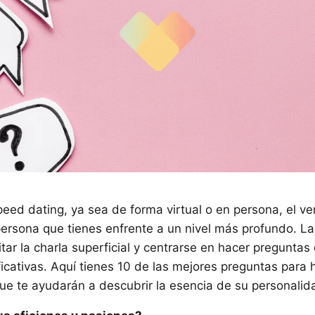
ed dating, ya sea de forma virtual o en persona, el ve
persona que tienes enfrente a un nivel más profundo. L
itar la charla superficial y centrarse en hacer preguntas
ficativas. Aquí tienes 10 de las mejores preguntas para
que te ayudarán a descubrir la esencia de su personalid