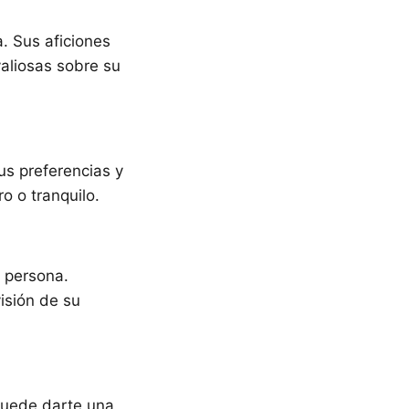
a. Sus aficiones
 valiosas sobre su
sus preferencias y
o o tranquilo.
 persona.
isión de su
 puede darte una