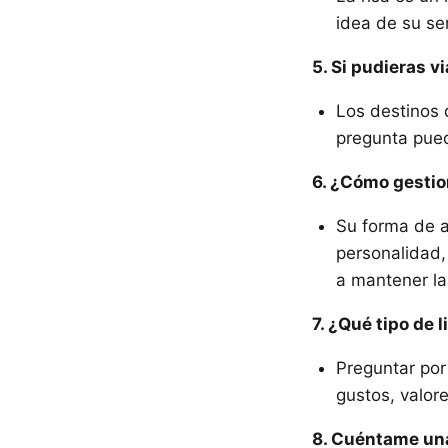
idea de su sen
5. Si pudieras v
Los destinos d
pregunta puede
6. ¿Cómo gestion
Su forma de a
personalidad,
a mantener la
7. ¿Qué tipo de 
Preguntar por 
gustos, valor
8. Cuéntame una