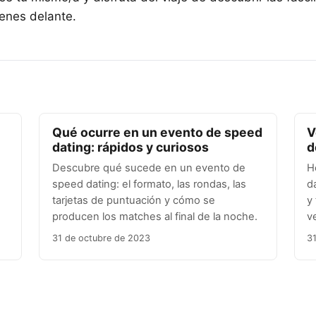
ienes delante.
Qué ocurre en un evento de speed
V
dating: rápidos y curiosos
d
Descubre qué sucede en un evento de
H
speed dating: el formato, las rondas, las
d
tarjetas de puntuación y cómo se
y
producen los matches al final de la noche.
v
31 de octubre de 2023
3