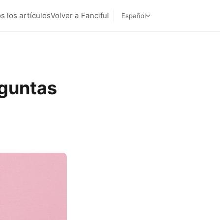
s los artículos
Volver a Fanciful
Español
eguntas