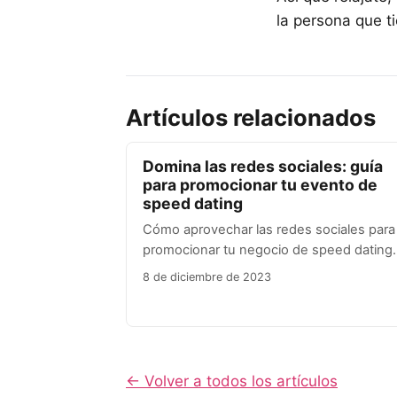
la persona que t
Artículos relacionados
Domina las redes sociales: guía
para promocionar tu evento de
speed dating
Cómo aprovechar las redes sociales para
promocionar tu negocio de speed dating.
8 de diciembre de 2023
← Volver a todos los artículos