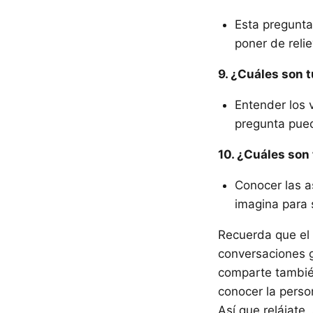
Esta pregunta
poner de reli
9. ¿Cuáles son 
Entender los v
pregunta pued
10. ¿Cuáles son
Conocer las a
imagina para 
Recuerda que el 
conversaciones g
comparte tambié
conocer la perso
Así que relájate,