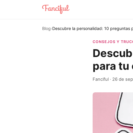
Blog
›
Descubre la personalidad: 10 preguntas p
CONSEJOS Y TRUC
Descubr
para tu 
Fanciful
·
26 de sep