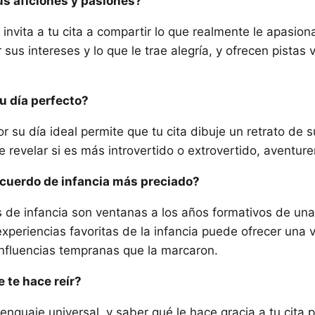
us aficiones y pasiones?
invita a tu cita a compartir lo que realmente le apasion
r sus intereses y lo que le trae alegría, y ofrecen pistas
u día perfecto?
r su día ideal permite que tu cita dibuje un retrato de 
 revelar si es más introvertido o extrovertido, aventurer
recuerdo de infancia más preciado?
 de infancia son ventanas a los años formativos de una
xperiencias favoritas de la infancia puede ofrecer una v
 influencias tempranas que la marcaron.
e te hace reír?
lenguaje universal, y saber qué le hace gracia a tu cita