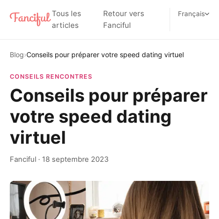
Tous les
Retour vers
Français
articles
Fanciful
Blog
›
Conseils pour préparer votre speed dating virtuel
CONSEILS RENCONTRES
Conseils pour préparer
votre speed dating
virtuel
Fanciful
·
18 septembre 2023