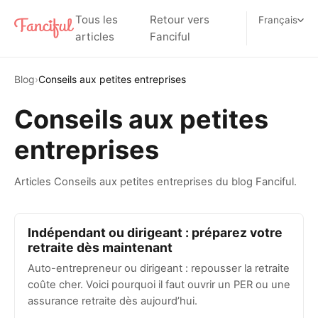
Tous les
Retour vers
Français
articles
Fanciful
Blog
›
Conseils aux petites entreprises
Conseils aux petites
entreprises
Articles Conseils aux petites entreprises du blog Fanciful.
Indépendant ou dirigeant : préparez votre
retraite dès maintenant
Auto-entrepreneur ou dirigeant : repousser la retraite
coûte cher. Voici pourquoi il faut ouvrir un PER ou une
assurance retraite dès aujourd’hui.